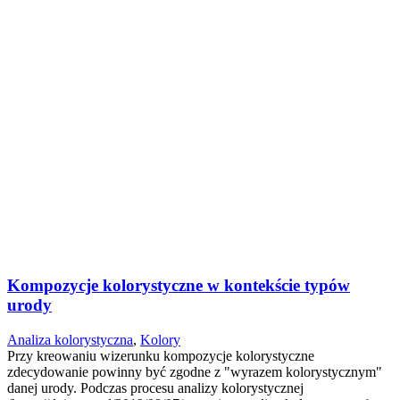
Kompozycje kolorystyczne w kontekście typów
urody
Analiza kolorystyczna
,
Kolory
Przy kreowaniu wizerunku kompozycje kolorystyczne
zdecydowanie powinny być zgodne z "wyrazem kolorystycznym"
danej urody. Podczas procesu analizy kolorystycznej