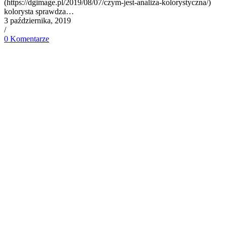
(https://dgimage.pl/2019/08/07/czym-jest-analiza-kolorystyczna/)
kolorysta sprawdza…
3 października, 2019
/
0 Komentarze