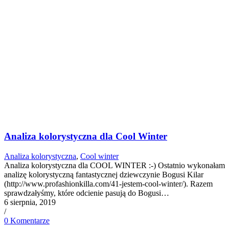
Analiza kolorystyczna dla Cool Winter
Analiza kolorystyczna
,
Cool winter
Analiza kolorystyczna dla COOL WINTER :-) Ostatnio wykonałam
analizę kolorystyczną fantastycznej dziewczynie Bogusi Kilar
(http://www.profashionkilla.com/41-jestem-cool-winter/). Razem
sprawdzałyśmy, które odcienie pasują do Bogusi…
6 sierpnia, 2019
/
0 Komentarze