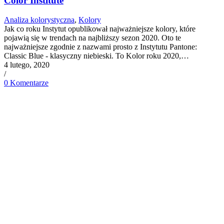
Color Institute
Analiza kolorystyczna
,
Kolory
Jak co roku Instytut opublikował najważniejsze kolory, które
pojawią się w trendach na najbliższy sezon 2020. Oto te
najważniejsze zgodnie z nazwami prosto z Instytutu Pantone:
Classic Blue - klasyczny niebieski. To Kolor roku 2020,…
4 lutego, 2020
/
0 Komentarze