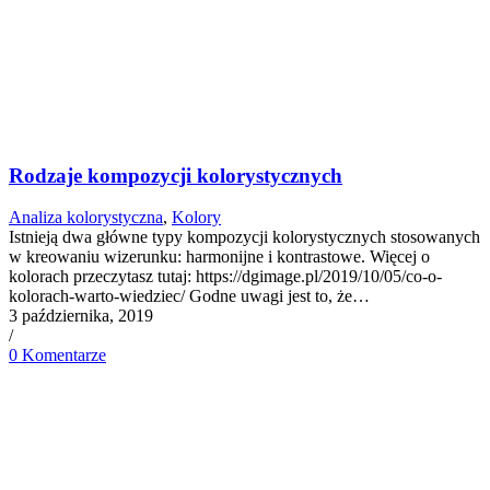
Rodzaje kompozycji kolorystycznych
Analiza kolorystyczna
,
Kolory
Istnieją dwa główne typy kompozycji kolorystycznych stosowanych
w kreowaniu wizerunku: harmonijne i kontrastowe. Więcej o
kolorach przeczytasz tutaj: https://dgimage.pl/2019/10/05/co-o-
kolorach-warto-wiedziec/ Godne uwagi jest to, że…
3 października, 2019
/
0 Komentarze