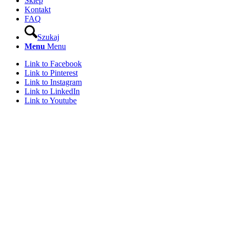
Sklep
Kontakt
FAQ
Szukaj
Menu
Menu
Link to Facebook
Link to Pinterest
Link to Instagram
Link to LinkedIn
Link to Youtube