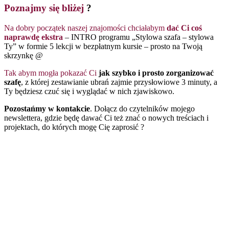
Kurs e-mail “STYLOWA
SZAFA – STYLOWA TY”
Zapraszam Cię do udziału – zapisz się poniżej
Odbierając bezpłatny kurs e-mail, wyrażasz zgodę na
dołączenie do mojego newslettera.
W każdej chwili możesz zrezygnować z subskrypcji!
TAK, wyrażam zgodę na przetwarzanie moich danych w