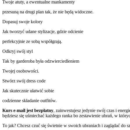
Twoje atuty, a ewentualne mankamenty
przesuną na drugi plan tak, że nie będą widoczne.
Dopasuj swoje kolory
Jak tworzyć udane stylizacje, gdzie odcienie
perfekcyjnie ze sobą współgrają.
Odkryj swój styl
Tak by garderoba była odzwierciedleniem
Twojej osobowości.
Stwórz swój dress code
Jak skutecznie ułatwić sobie
codzienne składanie outfitów.
Kurs e-mail jest bezpłatny
, zainwestujesz jedynie swój czas i energi
będziesz się uśmiechać każdego ranka bo zestawienie ubrań, w któr
To jak? Chcesz czuć się świetnie w swoich ubraniach i zaglądać do s