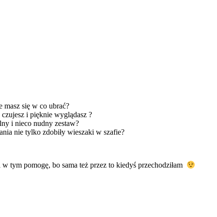
ie masz się w co ubrać?
czujesz i pięknie wyglądasz ?
ny i nieco nudny zestaw?
nia nie tylko zdobiły wieszaki w szafie?
 Ci w tym pomogę, bo sama też przez to kiedyś przechodziłam