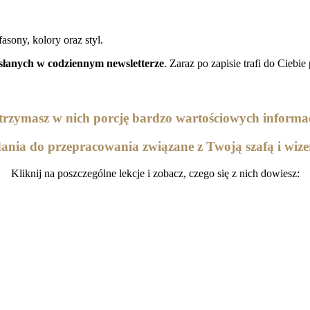
asony, kolory oraz styl.
słanych w codziennym newsletterze
. Zaraz po zapisie trafi do Cieb
trzymasz w nich porcję bardzo wartościowych informac
dania do przepracowania związane z Twoją szafą i wiz
Kliknij na poszczególne lekcje i zobacz, czego się z nich dowiesz: