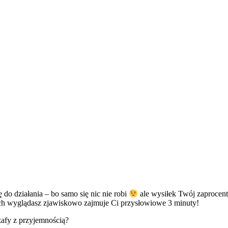
ę do działania – bo samo się nic nie robi
ale wysiłek Twój zaprocent
ych wyglądasz zjawiskowo zajmuje Ci przysłowiowe 3 minuty!
zafy z przyjemnością?