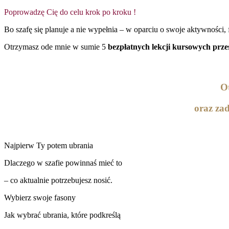
Poprowadzę Cię do celu krok po kroku !
Bo szafę się planuje a nie wypełnia – w oparciu o swoje aktywności, f
Otrzymasz ode mnie w sumie 5
bezpłatnych lekcji kursowych
prze
O
oraz za
Najpierw Ty potem ubrania
Dlaczego w szafie powinnaś mieć to
– co aktualnie potrzebujesz nosić.
Wybierz swoje fasony
Jak wybrać ubrania, które podkreślą