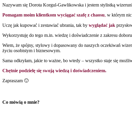
Nazywam się Dorota Korgul-Gawlikowska i jestem stylistką wizerun
Pomagam moim klientkom wyciągać szafę z chaosu
,
w którym nic 
Uczę jak kupować i zestawiać ubrania, tak by
wyglądać jak
przysł
Wykorzystuję do tego m.in. wiedzę i doświadczenie z zakresu doboru
Wiem, że spójny, stylowy i dopasowany do naszych oczekiwań wize
życiu osobistym i biznesowym.
Sama odkryłam, jakie to ważne, bo wtedy – wszystko staje się możli
Chętnie podzielę się swoją wiedzą i doświadczeniem.
Zapraszam 🙂
Co mówią o mnie?