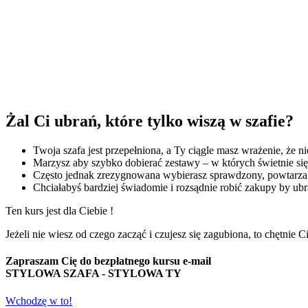
Żal Ci ubrań, które tylko wiszą w szafie?
Twoja szafa jest przepełniona, a Ty ciągle masz wrażenie, że n
Marzysz aby szybko dobierać zestawy – w których świetnie się 
Często jednak zrezygnowana wybierasz sprawdzony, powtarzal
Chciałabyś bardziej świadomie i rozsądnie robić zakupy by ubra
Ten kurs jest dla Ciebie !
Jeżeli nie wiesz od czego zacząć i czujesz się zagubiona, to chętnie
Zapraszam Cię do bezpłatnego kursu e-mail
STYLOWA SZAFA - STYLOWA TY
Wchodzę w to!