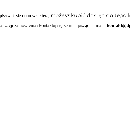
możesz kupić dostęp do tego ku
apisywać się do newslettera,
alizacji zamówienia skontaktuj się ze mną pisząc na maila
kontakt@dg