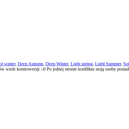
l winter
,
Deep Autumn
,
Deep Winter
,
Light spring
,
Light Summer
,
So
ów wiele kontrowersji :-0 Po jednej stronie konfliktu stoją osoby posi