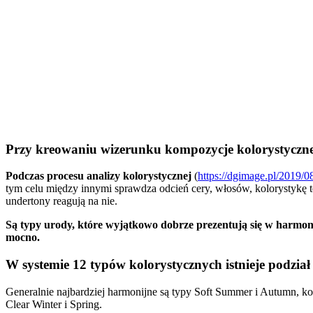
Przy kreowaniu wizerunku kompozycje kolorystyczn
Podczas procesu analizy kolorystycznej
(
https://dgimage.pl/2019/0
tym celu między innymi sprawdza odcień cery, włosów, kolorystykę 
undertony reagują na nie.
Są typy urody, które wyjątkowo dobrze prezentują się w harmonia
mocno.
W systemie 12 typów kolorystycznych istnieje podzi
Generalnie najbardziej harmonijne są typy Soft Summer i Autumn, k
Clear Winter i Spring.