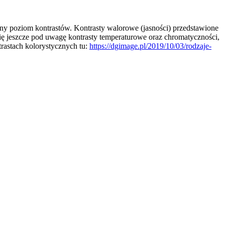
inny poziom kontrastów. Kontrasty walorowe (jasności) przedstawione
się jeszcze pod uwagę kontrasty temperaturowe oraz chromatyczności,
rastach kolorystycznych tu:
https://dgimage.pl/2019/10/03/rodzaje-