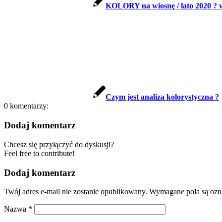
KOLORY na wiosnę / lato 2020 ? w
Czym jest analiza kolorystyczna ?
0
komentarzy:
Dodaj komentarz
Chcesz się przyłączyć do dyskusji?
Feel free to contribute!
Dodaj komentarz
Twój adres e-mail nie zostanie opublikowany.
Wymagane pola są oz
Nazwa
*