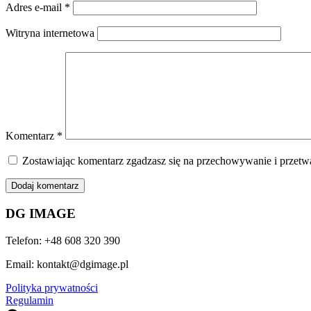
Adres e-mail
*
Witryna internetowa
Komentarz
*
Zostawiając komentarz zgadzasz się na przechowywanie i przetwa
DG IMAGE
Telefon: +48 608 320 390
Email: kontakt@dgimage.pl
Polityka prywatności
Regulamin