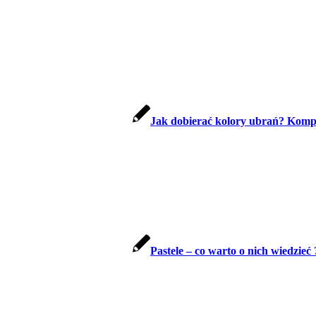
Jak dobierać kolory ubrań? Kompl
Pastele – co warto o nich wiedzieć 