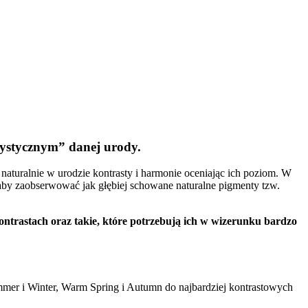
ystycznym” danej urody.
 naturalnie w urodzie kontrasty i harmonie oceniając ich poziom. W
aby zaobserwować jak głębiej schowane naturalne pigmenty tzw.
ontrastach oraz takie, które potrzebują ich w wizerunku bardzo
mmer i Winter, Warm Spring i Autumn do najbardziej kontrastowych