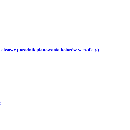
eksowy poradnik planowania kolorów w szafie ;-)
?