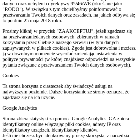
danych oraz uchylenia dyrektywy 95/46/WE (określane jako
"RODO"). W związku z tym chcielibyśmy poinformować o
przetwarzaniu Twoich danych oraz zasadach, na jakich odbywa się
to po dniu 25 maja 2018 roku.
Prosimy kliknij w przycisk "ZAAKCEPTUJ", jeżeli zgadzasz się
na przetwarzaniedanych osobowych, zbieranych w ramach
korzystania przez Ciebie z naszego serwisu (w tym danych
zapisywanych w plikach cookies). Zgoda jest dobrowolna i możesz
ją w dowolnym momencie wycofać zmieniając ustawienia w
polityce prywatności (w której znajdziesz odpowiedzi na wszystkie
pytania związane z przetwarzaniem Twoich danych osobowych).
Cookies
Ta strona korzysta z ciasteczek aby świadczyć usługi na
najwyższym poziomie. Dalsze korzystanie ze strony oznacza, że
zgadzasz się na ich użycie.
Google Analytics
Strona zbiera statystyki za pomocą Google Analytics. GA zbiera
identyfikatory online włączając pliki cookies, adresy IP oraz
identyfikatory urządzeń, identyfikatory klientów.
Jeśli nie chczesz byc idenksowany proszę skorzystaj z narzędzia