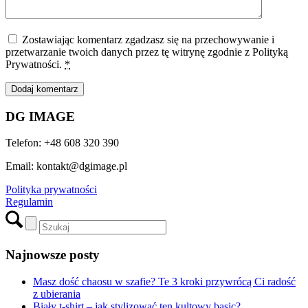
Zostawiając komentarz zgadzasz się na przechowywanie i
przetwarzanie twoich danych przez tę witrynę zgodnie z Polityką
Prywatności.
*
DG IMAGE
Telefon: +48 608 320 390
Email: kontakt@dgimage.pl
Polityka prywatności
Regulamin
Najnowsze posty
Masz dość chaosu w szafie? Te 3 kroki przywrócą Ci radość
z ubierania
Biały t-shirt – jak stylizować ten kultowy basic?