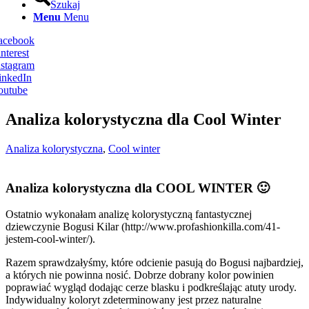
Szukaj
Menu
Menu
Facebook
nterest
nstagram
inkedIn
outube
Analiza kolorystyczna dla Cool Winter
Analiza kolorystyczna
,
Cool winter
Analiza kolorystyczna dla COOL WINTER 🙂
Ostatnio wykonałam analizę kolorystyczną fantastycznej
dziewczynie Bogusi Kilar (http://www.profashionkilla.com/41-
jestem-cool-winter/).
Razem sprawdzałyśmy, które odcienie pasują do Bogusi najbardziej,
a których nie powinna nosić. Dobrze dobrany kolor powinien
poprawiać wygląd dodając cerze blasku i podkreślając atuty urody.
Indywidualny koloryt zdeterminowany jest przez naturalne