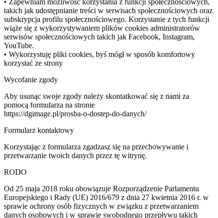
• Zapewniam możliwość korzystania z funkcji społecznościowych,
takich jak udostępnianie treści w serwisach społecznościowych oraz
subskrypcja profilu społecznościowego. Korzystanie z tych funkcji
wiąże się z wykorzystywaniem plików cookies administratorów
serwisów społecznościowych takich jak Facebook, Instagram,
YouTube.
• Wykorzystuję pliki cookies, byś mógł w sposób komfortowy
korzystać ze strony
Wycofanie zgody
Aby usunąc swoje zgody należy skontatkować się z nami za
pomocą formularza na stronie
https://dgimage.pl/prosba-o-dostep-do-danych/
Formularz kontaktowy
Korzystając z formularza zgadzasz się na przechowywanie i
przetwarzanie twoich danych przez tę witrynę.
RODO
Od 25 maja 2018 roku obowiązuje Rozporządzenie Parlamentu
Europejskiego i Rady (UE) 2016/679 z dnia 27 kwietnia 2016 r. w
sprawie ochrony osób fizycznych w związku z przetwarzaniem
danych osobowych i w sprawie swobodnego przepływu takich