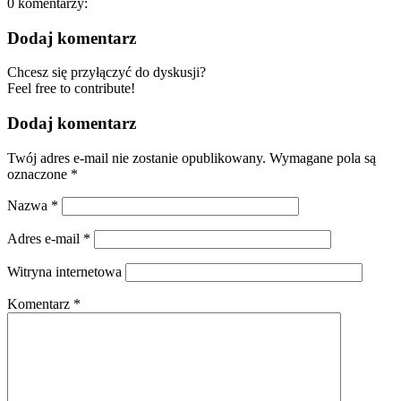
0
komentarzy:
Dodaj komentarz
Chcesz się przyłączyć do dyskusji?
Feel free to contribute!
Dodaj komentarz
Twój adres e-mail nie zostanie opublikowany.
Wymagane pola są
oznaczone
*
Nazwa
*
Adres e-mail
*
Witryna internetowa
Komentarz
*