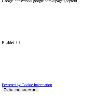
Google https://tools.google.com/dlpage/gaoptout
Enable?
Powered by Cookie Information
Zapisz moje ustawienia