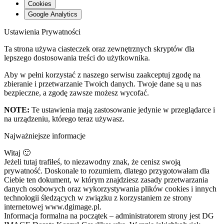
Cookies
Google Analytics
Ustawienia Prywatności
Ta strona używa ciasteczek oraz zewnętrznych skryptów dla
lepszego dostosowania treści do użytkownika.
Aby w pełni korzystać z naszego serwisu zaakceptuj zgodę na
zbieranie i przetwarzanie Twoich danych. Twoje dane są u nas
bezpieczne, a zgodę zawsze możesz wycofać.
NOTE:
Te ustawienia mają zastosowanie jedynie w przeglądarce i
na urządzeniu, którego teraz używasz.
Najważniejsze informacje
Witaj 🙂
Jeżeli tutaj trafiłeś, to niezawodny znak, że cenisz swoją
prywatność. Doskonale to rozumiem, dlatego przygotowałam dla
Ciebie ten dokument, w którym znajdziesz zasady przetwarzania
danych osobowych oraz wykorzystywania plików cookies i innych
technologii śledzących w związku z korzystaniem ze strony
internetowej www.dgimage.pl.
Informacja formalna na początek – administratorem strony jest DG