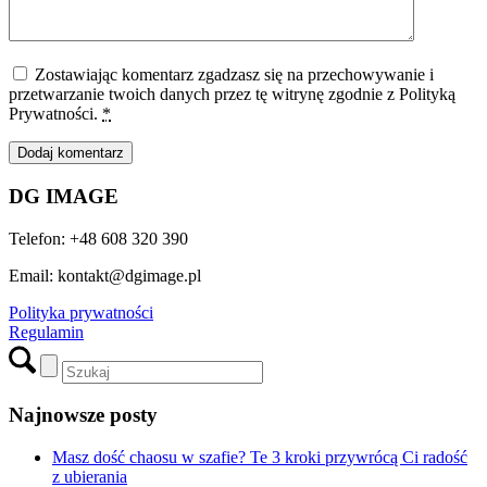
Zostawiając komentarz zgadzasz się na przechowywanie i
przetwarzanie twoich danych przez tę witrynę zgodnie z Polityką
Prywatności.
*
DG IMAGE
Telefon: +48 608 320 390
Email: kontakt@dgimage.pl
Polityka prywatności
Regulamin
Najnowsze posty
Masz dość chaosu w szafie? Te 3 kroki przywrócą Ci radość
z ubierania