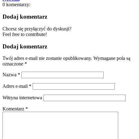
0
komentarzy:
Dodaj komentarz
Chcesz się przyłączyć do dyskusji?
Feel free to contribute!
Dodaj komentarz
Twój adres e-mail nie zostanie opublikowany.
Wymagane pola są
oznaczone
*
Nazwa
*
Adres e-mail
*
Witryna internetowa
Komentarz
*