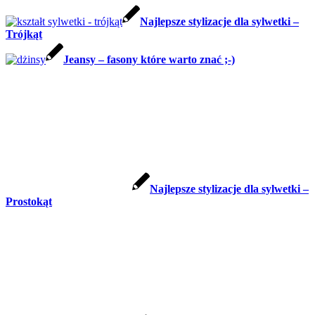
Najlepsze stylizacje dla sylwetki –
Trójkąt
Jeansy – fasony które warto znać ;-)
Najlepsze stylizacje dla sylwetki –
Prostokąt