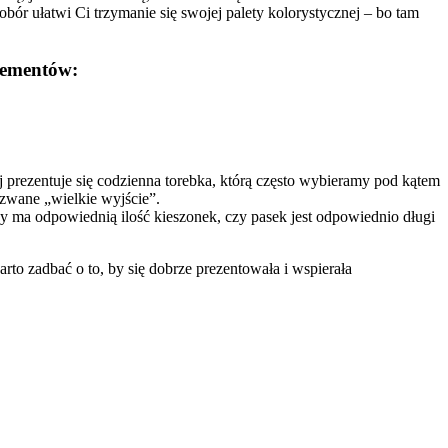
dobór ułatwi Ci trzymanie się swojej palety kolorystycznej – bo tam
elementów:
 prezentuje się codzienna torebka, którą często wybieramy pod kątem
 zwane „wielkie wyjście”.
y ma odpowiednią ilość kieszonek, czy pasek jest odpowiednio długi
rto zadbać o to, by się dobrze prezentowała i wspierała