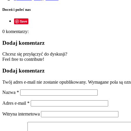
Doceń i poleć nas
Save
0
komentarzy:
Dodaj komentarz
Chcesz się przyłączyć do dyskusji?
Feel free to contribute!
Dodaj komentarz
Twój adres e-mail nie zostanie opublikowany.
Wymagane pola są oz
Nazwa
*
Adres e-mail
*
Witryna internetowa