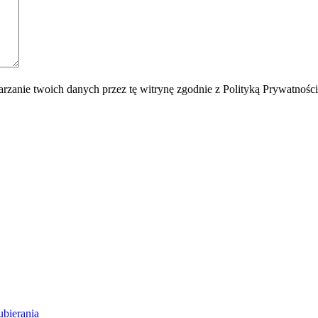
rzanie twoich danych przez tę witrynę zgodnie z Polityką Prywatnośc
ubierania