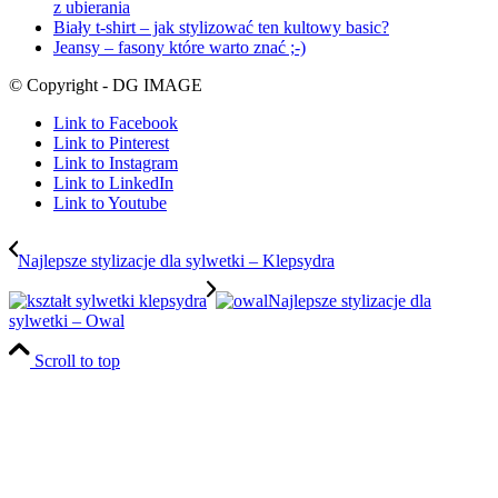
z ubierania
Biały t-shirt – jak stylizować ten kultowy basic?
Jeansy – fasony które warto znać ;-)
© Copyright - DG IMAGE
Link to Facebook
Link to Pinterest
Link to Instagram
Link to LinkedIn
Link to Youtube
Najlepsze stylizacje dla sylwetki – Klepsydra
Najlepsze stylizacje dla
sylwetki – Owal
Scroll to top