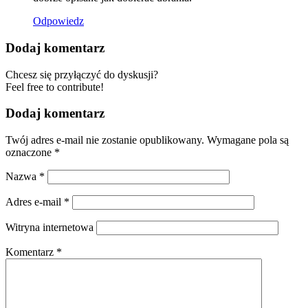
Odpowiedz
Dodaj komentarz
Chcesz się przyłączyć do dyskusji?
Feel free to contribute!
Dodaj komentarz
Twój adres e-mail nie zostanie opublikowany.
Wymagane pola są
oznaczone
*
Nazwa
*
Adres e-mail
*
Witryna internetowa
Komentarz
*