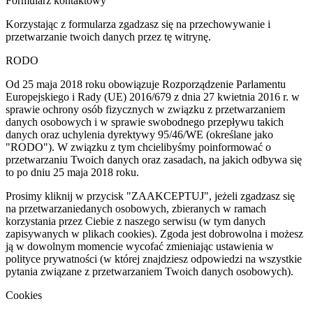
Formularz kontaktowy
Korzystając z formularza zgadzasz się na przechowywanie i
przetwarzanie twoich danych przez tę witrynę.
RODO
Od 25 maja 2018 roku obowiązuje Rozporządzenie Parlamentu
Europejskiego i Rady (UE) 2016/679 z dnia 27 kwietnia 2016 r. w
sprawie ochrony osób fizycznych w związku z przetwarzaniem
danych osobowych i w sprawie swobodnego przepływu takich
danych oraz uchylenia dyrektywy 95/46/WE (określane jako
"RODO"). W związku z tym chcielibyśmy poinformować o
przetwarzaniu Twoich danych oraz zasadach, na jakich odbywa się
to po dniu 25 maja 2018 roku.
Prosimy kliknij w przycisk "ZAAKCEPTUJ", jeżeli zgadzasz się
na przetwarzaniedanych osobowych, zbieranych w ramach
korzystania przez Ciebie z naszego serwisu (w tym danych
zapisywanych w plikach cookies). Zgoda jest dobrowolna i możesz
ją w dowolnym momencie wycofać zmieniając ustawienia w
polityce prywatności (w której znajdziesz odpowiedzi na wszystkie
pytania związane z przetwarzaniem Twoich danych osobowych).
Cookies