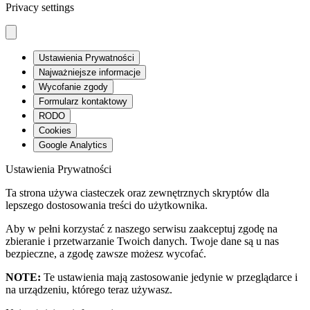
Privacy settings
Ustawienia Prywatności
Najważniejsze informacje
Wycofanie zgody
Formularz kontaktowy
RODO
Cookies
Google Analytics
Ustawienia Prywatności
Ta strona używa ciasteczek oraz zewnętrznych skryptów dla
lepszego dostosowania treści do użytkownika.
Aby w pełni korzystać z naszego serwisu zaakceptuj zgodę na
zbieranie i przetwarzanie Twoich danych. Twoje dane są u nas
bezpieczne, a zgodę zawsze możesz wycofać.
NOTE:
Te ustawienia mają zastosowanie jedynie w przeglądarce i
na urządzeniu, którego teraz używasz.