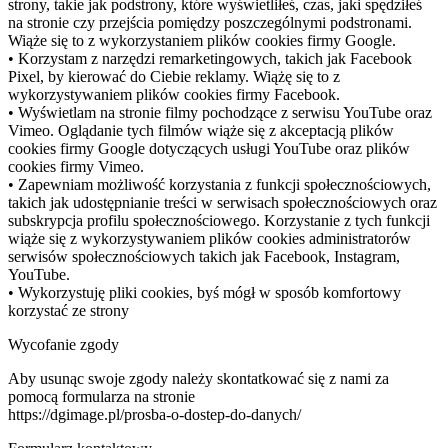
strony, takie jak podstrony, które wyświetliłeś, czas, jaki spędziłeś
na stronie czy przejścia pomiędzy poszczególnymi podstronami.
Wiąże się to z wykorzystaniem plików cookies firmy Google.
• Korzystam z narzędzi remarketingowych, takich jak Facebook
Pixel, by kierować do Ciebie reklamy. Wiążę się to z
wykorzystywaniem plików cookies firmy Facebook.
• Wyświetlam na stronie filmy pochodzące z serwisu YouTube oraz
Vimeo. Oglądanie tych filmów wiąże się z akceptacją plików
cookies firmy Google dotyczących usługi YouTube oraz plików
cookies firmy Vimeo.
• Zapewniam możliwość korzystania z funkcji społecznościowych,
takich jak udostępnianie treści w serwisach społecznościowych oraz
subskrypcja profilu społecznościowego. Korzystanie z tych funkcji
wiąże się z wykorzystywaniem plików cookies administratorów
serwisów społecznościowych takich jak Facebook, Instagram,
YouTube.
• Wykorzystuję pliki cookies, byś mógł w sposób komfortowy
korzystać ze strony
Wycofanie zgody
Aby usunąc swoje zgody należy skontatkować się z nami za
pomocą formularza na stronie
https://dgimage.pl/prosba-o-dostep-do-danych/