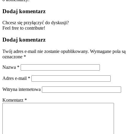
Dodaj komentarz
Chcesz się przyłączyć do dyskusji?
Feel free to contribute!
Dodaj komentarz
Twój adres e-mail nie zostanie opublikowany.
Wymagane pola są
oznaczone
*
Nazwa
*
Adres e-mail
*
Witryna internetowa
Komentarz
*