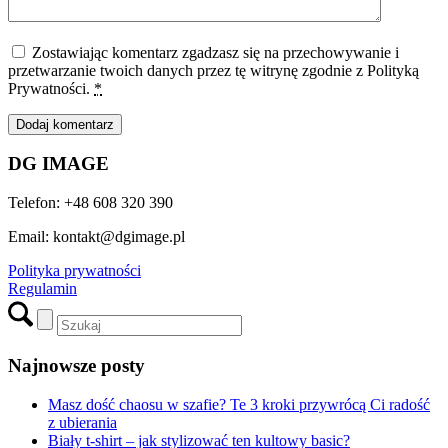
Zostawiając komentarz zgadzasz się na przechowywanie i
przetwarzanie twoich danych przez tę witrynę zgodnie z Polityką
Prywatności.
*
DG IMAGE
Telefon: +48 608 320 390
Email: kontakt@dgimage.pl
Polityka prywatności
Regulamin
Najnowsze posty
Masz dość chaosu w szafie? Te 3 kroki przywrócą Ci radość
z ubierania
Biały t-shirt – jak stylizować ten kultowy basic?