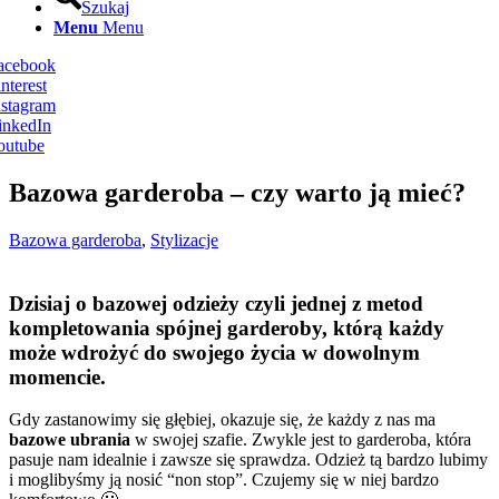
Szukaj
Menu
Menu
Facebook
nterest
nstagram
inkedIn
outube
Bazowa garderoba – czy warto ją mieć?
Bazowa garderoba
,
Stylizacje
Dzisiaj o bazowej odzieży czyli jednej z metod
kompletowania spójnej garderoby, którą każdy
może wdrożyć do swojego życia w dowolnym
momencie.
Gdy zastanowimy się głębiej, okazuje się, że każdy z nas ma
bazowe ubrania
w swojej szafie. Zwykle jest to garderoba, która
pasuje nam idealnie i zawsze się sprawdza. Odzież tą bardzo lubimy
i moglibyśmy ją nosić “non stop”. Czujemy się w niej bardzo