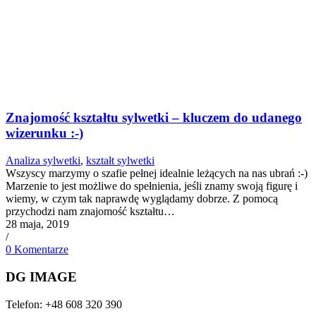
Znajomość kształtu sylwetki – kluczem do udanego
wizerunku :-)
Analiza sylwetki
,
kształt sylwetki
Wszyscy marzymy o szafie pełnej idealnie leżących na nas ubrań :-)
Marzenie to jest możliwe do spełnienia, jeśli znamy swoją figurę i
wiemy, w czym tak naprawdę wyglądamy dobrze. Z pomocą
przychodzi nam znajomość kształtu…
28 maja, 2019
/
0 Komentarze
DG IMAGE
Telefon: +48 608 320 390