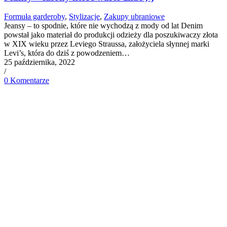
Formuła garderoby
,
Stylizacje
,
Zakupy ubraniowe
Jeansy – to spodnie, które nie wychodzą z mody od lat Denim
powstał jako materiał do produkcji odzieży dla poszukiwaczy złota
w XIX wieku przez Leviego Straussa, założyciela słynnej marki
Levi’s, która do dziś z powodzeniem…
25 października, 2022
/
0 Komentarze