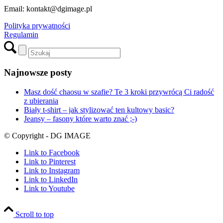
Email: kontakt@dgimage.pl
Polityka prywatności
Regulamin
Najnowsze posty
Masz dość chaosu w szafie? Te 3 kroki przywrócą Ci radość
z ubierania
Biały t-shirt – jak stylizować ten kultowy basic?
Jeansy – fasony które warto znać ;-)
© Copyright - DG IMAGE
Link to Facebook
Link to Pinterest
Link to Instagram
Link to LinkedIn
Link to Youtube
Scroll to top