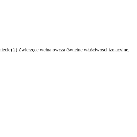
niecie) 2) Zwierzęce wełna owcza (świetne właściwości izolacyjne,