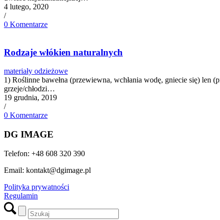
4 lutego, 2020
/
0 Komentarze
Rodzaje włókien naturalnych
materiały odzieżowe
1) Roślinne bawełna (przewiewna, wchłania wodę, gniecie się) len (p
grzeje/chłodzi…
19 grudnia, 2019
/
0 Komentarze
DG IMAGE
Telefon: +48 608 320 390
Email: kontakt@dgimage.pl
Polityka prywatności
Regulamin