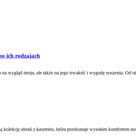
o ich rodzajach
na wygląd stroju, ale także na jego trwałość i wygodę noszenia. Od ni
szą kolekcję ubrań z kaszmiru, która przekonuje wysokim komfortem no