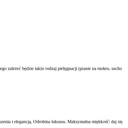
ego zależeć będzie także rodzaj pielęgnacji (pranie na mokro, sucho
szenia i elegancją. Odrobina luksusu. Maksymalna miękkość: daj się