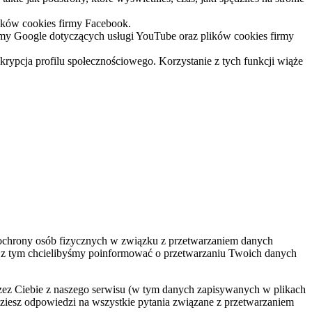
lików cookies firmy Facebook.
irmy Google dotyczących usługi YouTube oraz plików cookies firmy
krypcja profilu społecznościowego. Korzystanie z tych funkcji wiąże
 ochrony osób fizycznych w związku z przetwarzaniem danych
z tym chcielibyśmy poinformować o przetwarzaniu Twoich danych
zez Ciebie z naszego serwisu (w tym danych zapisywanych w plikach
ziesz odpowiedzi na wszystkie pytania związane z przetwarzaniem