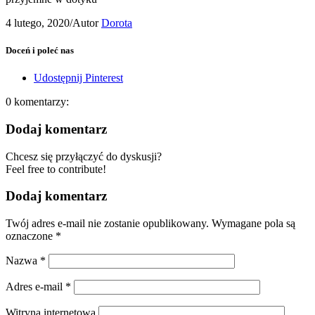
4 lutego, 2020
/
Autor
Dorota
Doceń i poleć nas
Udostępnij Pinterest
0
komentarzy:
Dodaj komentarz
Chcesz się przyłączyć do dyskusji?
Feel free to contribute!
Dodaj komentarz
Twój adres e-mail nie zostanie opublikowany.
Wymagane pola są
oznaczone
*
Nazwa
*
Adres e-mail
*
Witryna internetowa