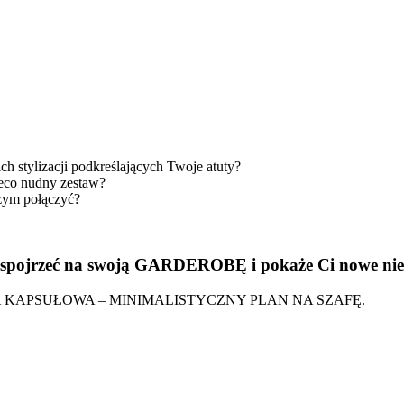
h stylizacji podkreślających Twoje atuty?
eco nudny zestaw?
czym połączyć?
ej spojrzeć na swoją GARDEROBĘ i pokaże Ci nowe nie
ARDEROBA KAPSUŁOWA – MINIMALISTYCZNY PLAN NA SZAFĘ.