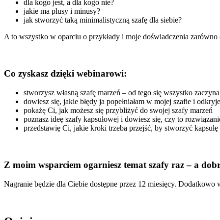
dla kogo jest, a dla kogo nie?
jakie ma plusy i minusy?
jak stworzyć taką minimalistyczną szafę dla siebie?
A to wszystko w oparciu o przykłady i moje doświadczenia zarówno os
Co zyskasz dzięki webinarowi:
stworzysz własną szafę marzeń – od tego się wszystko zaczyna
dowiesz się, jakie błędy ja popełniałam w mojej szafie i odkryj
pokażę Ci, jak możesz się przybliżyć do swojej szafy marzeń
poznasz ideę szafy kapsułowej i dowiesz się, czy to rozwiązani
przedstawię Ci, jakie kroki trzeba przejść, by stworzyć kapsuł
Z moim wsparciem ogarniesz temat szafy raz – a dob
Nagranie będzie dla Ciebie dostępne przez 12 miesięcy. Dodatkowo