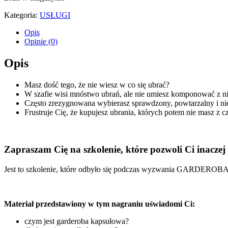
Kategoria:
USŁUGI
Opis
Opinie (0)
Opis
Masz dość tego, że nie wiesz w co się ubrać?
W szafie wisi mnóstwo ubrań, ale nie umiesz komponować z nic
Często zrezygnowana wybierasz sprawdzony, powtarzalny i ni
Frustruje Cię, że kupujesz ubrania, których potem nie masz z 
Zapraszam Cię na szkolenie, które pozwoli Ci inacz
Jest to szkolenie, które odbyło się podczas wyzwania G
Materiał przedstawiony w tym nagraniu uświadomi Ci:
czym jest garderoba kapsułowa?