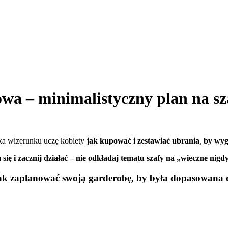
 – minimalistyczny plan na sz
ska wizerunku uczę kobiety
jak kupować i zestawiać ubrania
,
by
wyg
 się i zacznij działać – nie odkładaj tematu szafy na „wieczne nigd
tak zaplanować swoją garderobę, by była dopasowana d