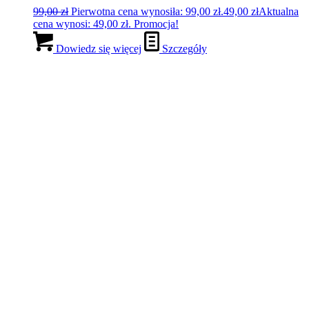
Najnowsze posty
Masz dość chaosu w szafie? Te 3 kroki przywrócą Ci radość
z ubierania
Biały t-shirt – jak stylizować ten kultowy basic?
Jeansy – fasony które warto znać ;-)
© Copyright - DG IMAGE
Link to Facebook
Link to Pinterest
Link to Instagram
Link to LinkedIn
Link to Youtube
Scroll to top
Privacy settings