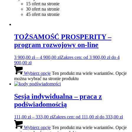
15 ofert na stronie
30 ofert na stronie
45 ofert na stronie
TOŻSAMOŚĆ PROSPERITY –
program rozwojowy on-line
3 900,00
zł
–
4 900,00
zł
Zakres cen: od 3 900,00 zł do 4
900,00 zł
Wybierz opcje
Ten produkt ma wiele wariantów. Opcje
można wybrać na stronie produktu
Sesja indywidualna – praca z
podświadomością
111,00
zł
–
333,00
zł
Zakres cen: od 111,00 zł do 333,00 zł
Wybierz opcje
Ten produkt ma wiele wariantów. Opcje