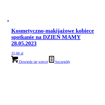
Wybierz opcje
Ten produkt ma wiele wariantów. Opcje
można wybrać na stronie produktu