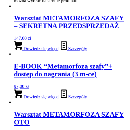
można wybrać na stronie produktu
Warsztat METAMORFOZA SZAFY
– SEKRETNA PRZEDSPRZEDAŻ
147,00
zł
Dowiedz się więcej
Szczegóły
E-BOOK “Metamorfoza szafy”+
dostęp do nagrania (3 m-ce)
97,00
zł
Dowiedz się więcej
Szczegóły
Warsztat METAMORFOZA SZAFY
OTO