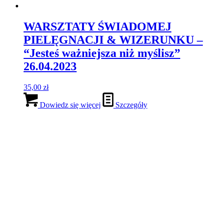
Personalizowana wersja MAKE-UP
BOOK
129,00
zł
Dowiedz się więcej
Szczegóły