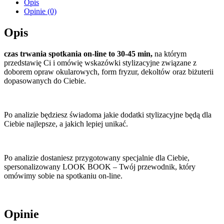
Opis
Opinie (0)
Opis
czas trwania spotkania on-line to 30-45 min,
na którym
przedstawię Ci i omówię wskazówki stylizacyjne związane z
doborem opraw okularowych, form fryzur, dekoltów oraz biżuterii
dopasowanych do Ciebie.
Po analizie będziesz świadoma jakie dodatki stylizacyjne będą dla
Ciebie najlepsze, a jakich lepiej unikać.
Po analizie dostaniesz przygotowany specjalnie dla Ciebie,
spersonalizowany LOOK BOOK – Twój przewodnik, który
omówimy sobie na spotkaniu on-line.
Opinie