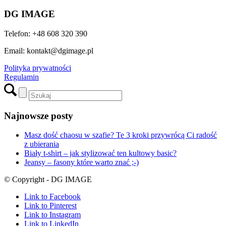
DG IMAGE
Telefon: +48 608 320 390
Email: kontakt@dgimage.pl
Polityka prywatności
Regulamin
Najnowsze posty
Masz dość chaosu w szafie? Te 3 kroki przywrócą Ci radość
z ubierania
Biały t-shirt – jak stylizować ten kultowy basic?
Jeansy – fasony które warto znać ;-)
© Copyright - DG IMAGE
Link to Facebook
Link to Pinterest
Link to Instagram
Link to LinkedIn