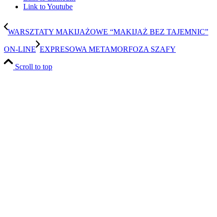
Link to Youtube
WARSZTATY MAKIJAŻOWE “MAKIJAŻ BEZ TAJEMNIC”
ON-LINE
EXPRESOWA METAMORFOZA SZAFY
Scroll to top