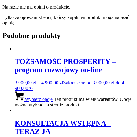
Na razie nie ma opinii o produkcie.
Tylko zalogowani klienci, którzy kupili ten produkt mogą napisać
opinię.
Podobne produkty
TOŻSAMOŚĆ PROSPERITY –
program rozwojowy on-line
3 900,00
zł
–
4 900,00
zł
Zakres cen: od 3 900,00 zł do 4
900,00 zł
Wybierz opcje
Ten produkt ma wiele wariantów. Opcje
można wybrać na stronie produktu
KONSULTACJA WSTĘPNA –
TERAZ JA