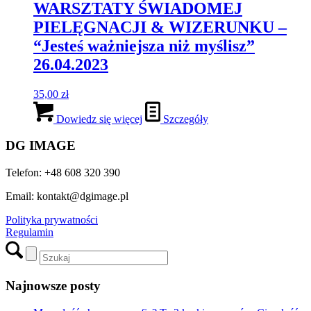
WARSZTATY ŚWIADOMEJ
PIELĘGNACJI & WIZERUNKU –
“Jesteś ważniejsza niż myślisz”
26.04.2023
35,00
zł
Dowiedz się więcej
Szczegóły
DG IMAGE
Telefon: +48 608 320 390
Email: kontakt@dgimage.pl
Polityka prywatności
Regulamin
Najnowsze posty