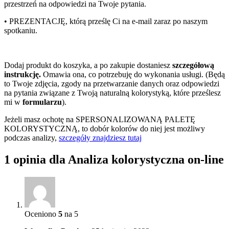
przestrzeń na odpowiedzi na Twoje pytania.
• PREZENTACJĘ, którą prześlę Ci na e-mail zaraz po naszym
spotkaniu.
Dodaj produkt do koszyka, a po zakupie dostaniesz
szczegółową
instrukcję.
Omawia ona, co potrzebuję do wykonania usługi. (Będą
to Twoje zdjęcia, zgody na przetwarzanie danych oraz odpowiedzi
na pytania związane z Twoją naturalną kolorystyką, które prześlesz
mi w
formularzu
).
Jeżeli masz ochotę na SPERSONALIZOWANĄ PALETĘ
KOLORYSTYCZNĄ, to dobór kolorów do niej jest możliwy
podczas analizy,
szczegóły znajdziesz tutaj
1 opinia dla
Analiza kolorystyczna on-line
Oceniono
5
na 5