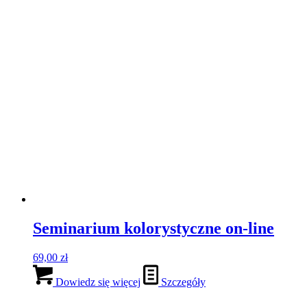
Seminarium kolorystyczne on-line
69,00
zł
Dowiedz się więcej
Szczegóły