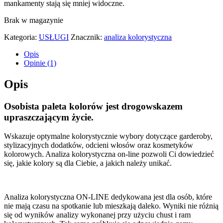
mankamenty stają się mniej widoczne.
Brak w magazynie
Kategoria:
USŁUGI
Znacznik:
analiza kolorystyczna
Opis
Opinie (1)
Opis
Osobista paleta kolorów jest drogowskazem
upraszczającym życie.
Wskazuje optymalne kolorystycznie wybory dotyczące garderoby,
stylizacyjnych dodatków, odcieni włosów oraz kosmetyków
kolorowych. Analiza kolorystyczna on-line pozwoli Ci dowiedzieć
się, jakie kolory są dla Ciebie, a jakich należy unikać.
Analiza kolorystyczna ON-LINE dedykowana jest dla osób, które
nie mają czasu na spotkanie lub mieszkają daleko. Wyniki nie różnią
się od wyników analizy wykonanej przy użyciu chust i ram