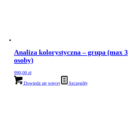
Analiza kolorystyczna – grupa (max 3
osoby)
990,00
zł
Dowiedz się więcej
Szczegóły