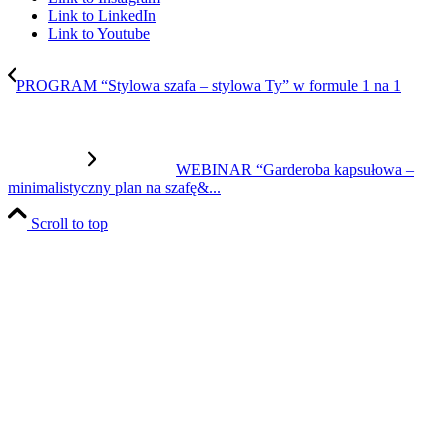
Link to LinkedIn
Link to Youtube
PROGRAM “Stylowa szafa – stylowa Ty” w formule 1 na 1
WEBINAR “Garderoba kapsułowa –
minimalistyczny plan na szafę&...
Scroll to top