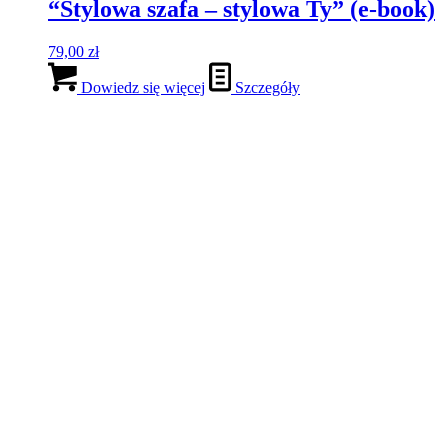
“Stylowa szafa – stylowa Ty” (e-book)
79,00
zł
Dowiedz się więcej
Szczegóły