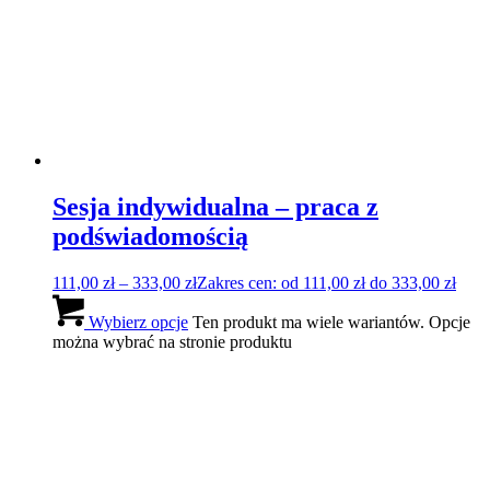
Sesja indywidualna – praca z
podświadomością
111,00
zł
–
333,00
zł
Zakres cen: od 111,00 zł do 333,00 zł
Wybierz opcje
Ten produkt ma wiele wariantów. Opcje
można wybrać na stronie produktu