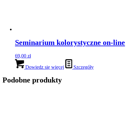
Seminarium kolorystyczne on-line
69,00
zł
Dowiedz się więcej
Szczegóły
Podobne produkty