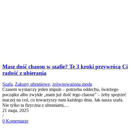
Masz dość chaosu w szafie? Te 3 kroki przywrócą Ci
radość z ubierania
Szafa
,
Zakupy ubraniowe
,
zrównoważona moda
Czasem wystarczy jeden impuls – potrzeba oddechu, świeżego
początku albo zwykłe „mam już dość tego chaosu” – żeby spojrzeć
inaczej na coś, co towarzyszy nam każdego dnia. Jak nasza szafa.
Nie tylko ta fizyczna z ubraniami,…
21 maja, 2025
/
0 Komentarze