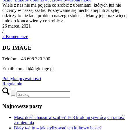
Wiele z nas nie ma pojęcia co zrobić z ubraniami, których już nie
chcemy w naszej szafie. Pozbywanie się niechcianej lub zużytej
odzieży to nie lada problem naszego stulecia. Mamy jej coraz więcej
i nie do końca wiemy co zrobić z…
26 marca, 2021
/
2 Komentarze
DG IMAGE
Telefon: +48 608 320 390
Email: kontakt@dgimage.pl
Polityka prywatności
Regulamin
Najnowsze posty
Masz dość chaosu w szafie? Te 3 kroki przywrócą Ci radość
z ubierania
Biały t-shirt – jak stylizować ten kultowy basic?