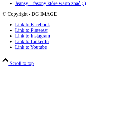
Jeansy – fasony które warto znać ;-)
© Copyright - DG IMAGE
Link to Facebook
Link to Pinterest
Link to Instagram
Link to LinkedIn
Link to Youtube
Scroll to top