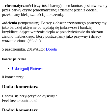
– chromatyczności
(czystości barwy) – ten kontrast jest utworzony
przez barwy czyste (chromatyczne) i złamane jeden z odcieni
przełamany bielą, szarością lub czernią.
-odcienia
(temperatury). Barwy z obszar czerwonego postrzegamy
jako bardziej aktywne bo wydają się jaskrawsze i bardziej
krzykliwe, dające wrażenie ciepła w przeciwieństwie do obszaru
zielono-niebieskiego, który postrzegamy jako pasywny i dający
wrażenie zimna (chłodu).
5 października, 2019
/
Autor
Dorota
Doceń i poleć nas
Udostępnij Pinterest
0
komentarzy:
Dodaj komentarz
Chcesz się przyłączyć do dyskusji?
Feel free to contribute!
Dodaj komentarz