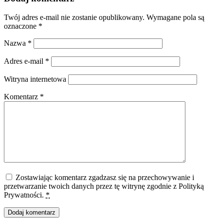
Twój adres e-mail nie zostanie opublikowany.
Wymagane pola są
oznaczone
*
Nazwa
*
Adres e-mail
*
Witryna internetowa
Komentarz
*
Zostawiając komentarz zgadzasz się na przechowywanie i
przetwarzanie twoich danych przez tę witrynę zgodnie z Polityką
Prywatności.
*