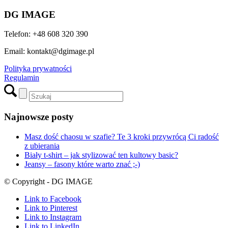
DG IMAGE
Telefon: +48 608 320 390
Email: kontakt@dgimage.pl
Polityka prywatności
Regulamin
Najnowsze posty
Masz dość chaosu w szafie? Te 3 kroki przywrócą Ci radość
z ubierania
Biały t-shirt – jak stylizować ten kultowy basic?
Jeansy – fasony które warto znać ;-)
© Copyright - DG IMAGE
Link to Facebook
Link to Pinterest
Link to Instagram
Link to LinkedIn