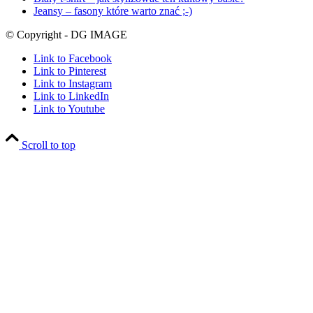
Jeansy – fasony które warto znać ;-)
© Copyright - DG IMAGE
Link to Facebook
Link to Pinterest
Link to Instagram
Link to LinkedIn
Link to Youtube
Scroll to top