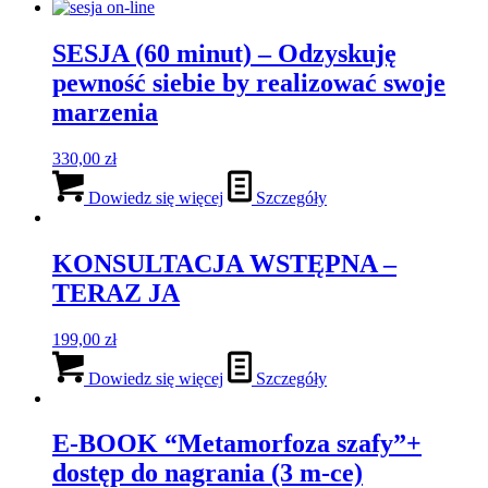
SESJA (60 minut) – Odzyskuję
pewność siebie by realizować swoje
marzenia
330,00
zł
Dowiedz się więcej
Szczegóły
KONSULTACJA WSTĘPNA –
TERAZ JA
199,00
zł
Dowiedz się więcej
Szczegóły
E-BOOK “Metamorfoza szafy”+
dostęp do nagrania (3 m-ce)