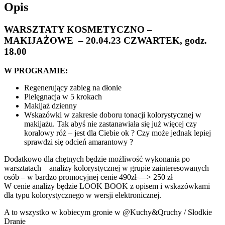
Opis
WARSZTATY KOSMETYCZNO –
MAKIJAŻOWE – 20.04.23 CZWARTEK, godz.
18.00
W PROGRAMIE:
Regenerujący zabieg na dłonie
Pielęgnacja w 5 krokach
Makijaż dzienny
Wskazówki w zakresie doboru tonacji kolorystycznej w
makijażu. Tak abyś nie zastanawiała się już więcej czy
koralowy róż – jest dla Ciebie ok ? Czy może jednak lepiej
sprawdzi się odcień amarantowy ?
Dodatkowo dla chętnych będzie możliwość wykonania po
warsztatach – analizy kolorystycznej w grupie zainteresowanych
osób – w bardzo promocyjnej cenie 4̶90z̶ł̶ —> 250 zł
W cenie analizy będzie LOOK BOOK z opisem i wskazówkami
dla typu kolorystycznego w wersji elektronicznej.
A to wszystko w kobiecym gronie w @Kuchy&Qruchy / Słodkie
Dranie