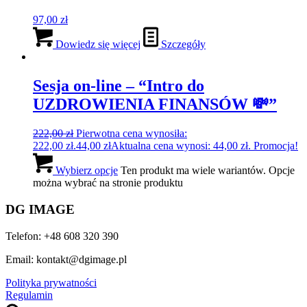
97,00
zł
Dowiedz się więcej
Szczegóły
Sesja on-line – “Intro do
UZDROWIENIA FINANSÓW 💸”
222,00
zł
Pierwotna cena wynosiła:
222,00 zł.
44,00
zł
Aktualna cena wynosi: 44,00 zł.
Promocja!
Wybierz opcje
Ten produkt ma wiele wariantów. Opcje
można wybrać na stronie produktu
DG IMAGE
Telefon: +48 608 320 390
Email: kontakt@dgimage.pl
Polityka prywatności
Regulamin