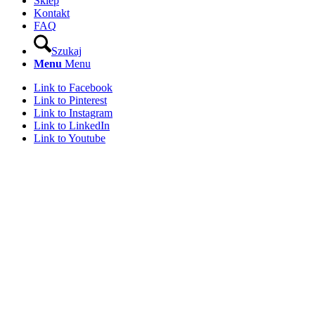
Sklep
Kontakt
FAQ
Szukaj
Menu
Menu
Link to Facebook
Link to Pinterest
Link to Instagram
Link to LinkedIn
Link to Youtube