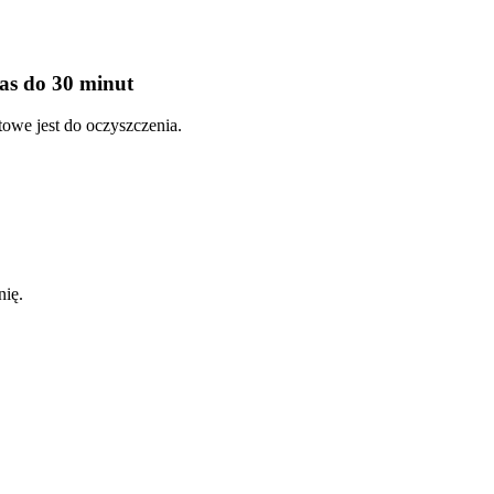
as do 30 minut
towe jest do oczyszczenia.
nię.