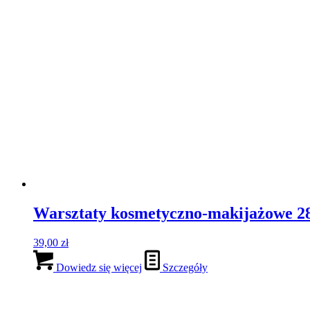
Warsztaty kosmetyczno-makijażowe 28
39,00
zł
Dowiedz się więcej
Szczegóły