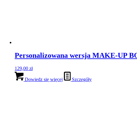
Personalizowana wersja MAKE-UP 
129,00
zł
Dowiedz się więcej
Szczegóły