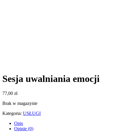
Sesja uwalniania emocji
77,00
zł
Brak w magazynie
Kategoria:
USŁUGI
Opis
Opinie (0)