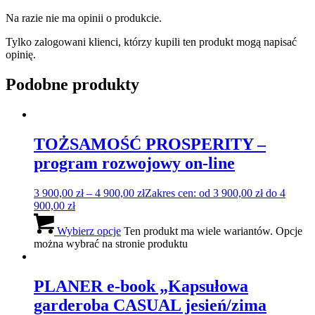
Na razie nie ma opinii o produkcie.
Tylko zalogowani klienci, którzy kupili ten produkt mogą napisać
opinię.
Podobne produkty
TOŻSAMOŚĆ PROSPERITY –
program rozwojowy on-line
3 900,00
zł
–
4 900,00
zł
Zakres cen: od 3 900,00 zł do 4
900,00 zł
Wybierz opcje
Ten produkt ma wiele wariantów. Opcje
można wybrać na stronie produktu
PLANER e-book „Kapsułowa
garderoba CASUAL jesień/zima