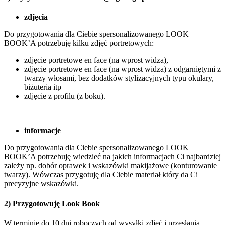
zdjęcia
Do przygotowania dla Ciebie spersonalizowanego LOOK
BOOK’A potrzebuję kilku zdjęć portretowych:
zdjęcie portretowe en face (na wprost widza),
zdjęcie portretowe en face (na wprost widza) z odgarniętymi z
twarzy włosami, bez dodatków stylizacyjnych typu okulary,
biżuteria itp
zdjęcie z profilu (z boku).
informacje
Do przygotowania dla Ciebie spersonalizowanego LOOK
BOOK’A potrzebuję wiedzieć na jakich informacjach Ci najbardziej
zależy np. dobór oprawek i wskazówki makijażowe (konturowanie
twarzy). Wówczas przygotuję dla Ciebie materiał który da Ci
precyzyjne wskazówki.
2) Przygotowuję Look Book
W terminie do 10 dni roboczych od wysyłki zdjęć i przesłania