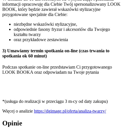
informacji opracowuję dla Ciebie Twój spersonalizowany LOOK
BOOK, który będzie zawierał wskazówki stylizacyjne
przygotowane specjalnie dla Ciebie:
niezbędne wskazówki stylizacyjne,
odpowiednie fasony fryzur i akcesoriów dla Twojego
kształtu twarzy
oraz przykładowe zestawienia
3) Umawiamy termin spotkania
on-line (czas trwania to
spotkania ok 60 minut)
Podczas spotkanie on-line przedstawiam Ci przygotowanego
LOOK BOOKA oraz
odpowiadam na Twoje
pytania
*(usługa do realizacji w przeciągu 3 m-cy od daty zakupu)
Więcej o analizie
https://dgimage.pl/oferta/analiza-twarzy/
Opinie