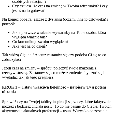
osobistych relacjach?
Czy czujesz, że czas na zmianę w Twoim wizerunku? I czy
jesteś na to gotowa?
Na koniec popatrz jeszcze z dystansu (oczami innego człowieka) i
pomyśl:
Jakie pierwsze wrażenie wywarłaby na Tobie osoba, która
wygląda właśnie tak?
Co komunikuje swoim wyglądem?
Jaka jest na co dzień?
Tak widzą Cię inni! A teraz zastanów się czy podoba Ci się to co
zobaczyłaś?
Jeżeli czas na zmiany – spróbuj połączyć swoje marzenia z
rzeczywistością. Zastanów się co możesz zmienić aby czuć się i
wyglądać tak jak tego pragniesz.
KROK 3 – Ustaw właściwą kolejność – najpierw Ty a potem
ubrania
Sprawdź czy na Twojej tablicy inspiracji są rzeczy, które faktycznie
możesz i będziesz chciała nosić. To co nie pasuje do Ciebie, Twoich
aktywności i aktualnych preferencji – usuń. Wszystko co zostanie