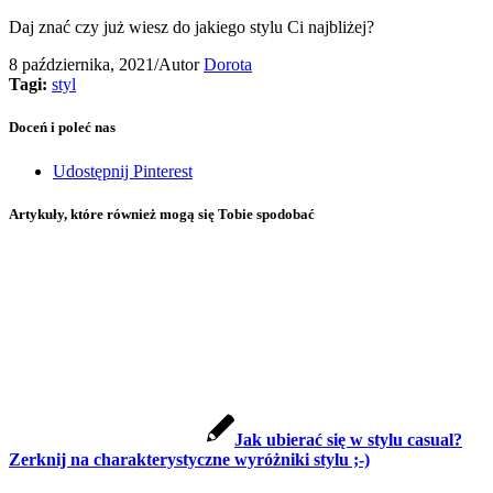
Daj znać czy już wiesz do jakiego stylu Ci najbliżej?
8 października, 2021
/
Autor
Dorota
Tagi:
styl
Doceń i poleć nas
Udostępnij Pinterest
Artykuły, które również mogą się Tobie spodobać
Jak ubierać się w stylu casual?
Zerknij na charakterystyczne wyróżniki stylu ;-)