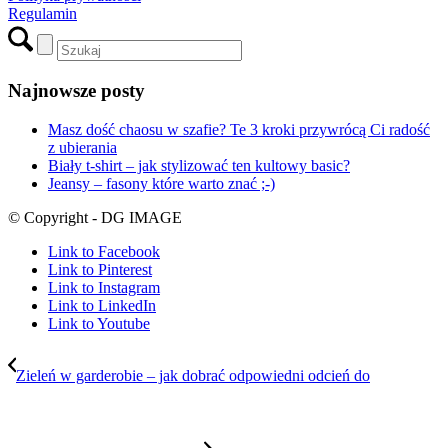
Regulamin
Najnowsze posty
Masz dość chaosu w szafie? Te 3 kroki przywrócą Ci radość
z ubierania
Biały t-shirt – jak stylizować ten kultowy basic?
Jeansy – fasony które warto znać ;-)
© Copyright - DG IMAGE
Link to Facebook
Link to Pinterest
Link to Instagram
Link to LinkedIn
Link to Youtube
Zieleń w garderobie – jak dobrać odpowiedni odcień do