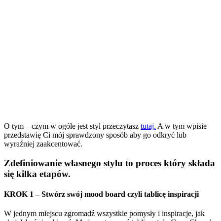
O tym – czym w ogóle jest styl przeczytasz
tutaj.
A w tym wpisie
przedstawię Ci mój sprawdzony sposób aby go odkryć lub
wyraźniej zaakcentować.
Zdefiniowanie własnego stylu to proces który składa
się kilka etapów.
KROK 1 – Stwórz swój mood board czyli tablicę inspiracji
W jednym miejscu zgromadź wszystkie pomysły i inspiracje, jak