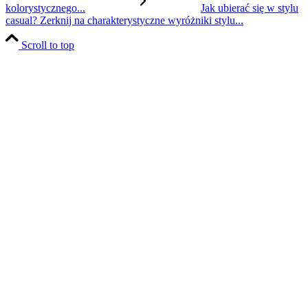
kolorystycznego...
Jak ubierać się w stylu
casual? Zerknij na charakterystyczne wyróżniki stylu...
Scroll to top