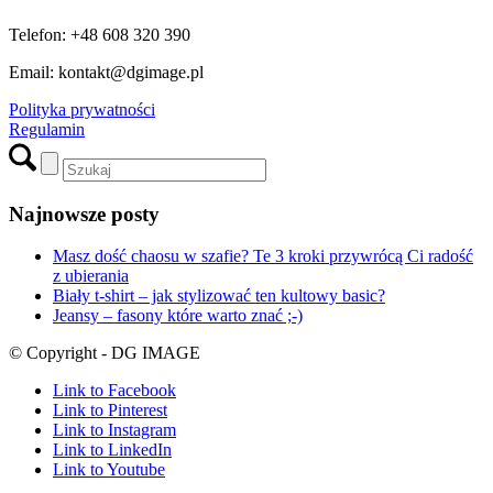
Telefon: +48 608 320 390
Email: kontakt@dgimage.pl
Polityka prywatności
Regulamin
Najnowsze posty
Masz dość chaosu w szafie? Te 3 kroki przywrócą Ci radość
z ubierania
Biały t-shirt – jak stylizować ten kultowy basic?
Jeansy – fasony które warto znać ;-)
© Copyright - DG IMAGE
Link to Facebook
Link to Pinterest
Link to Instagram
Link to LinkedIn
Link to Youtube