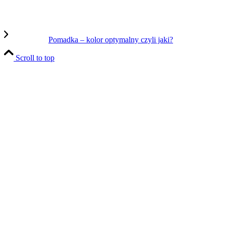
Pomadka – kolor optymalny czyli jaki?
Scroll to top