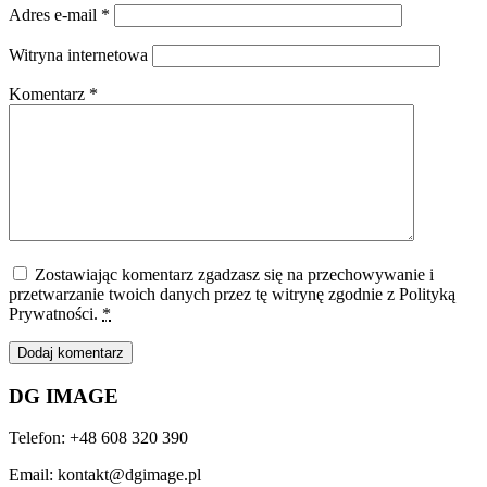
Adres e-mail
*
Witryna internetowa
Komentarz
*
Zostawiając komentarz zgadzasz się na przechowywanie i
przetwarzanie twoich danych przez tę witrynę zgodnie z Polityką
Prywatności.
*
DG IMAGE
Telefon: +48 608 320 390
Email: kontakt@dgimage.pl