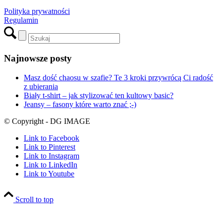
Polityka prywatności
Regulamin
Najnowsze posty
Masz dość chaosu w szafie? Te 3 kroki przywrócą Ci radość
z ubierania
Biały t-shirt – jak stylizować ten kultowy basic?
Jeansy – fasony które warto znać ;-)
© Copyright - DG IMAGE
Link to Facebook
Link to Pinterest
Link to Instagram
Link to LinkedIn
Link to Youtube
Scroll to top