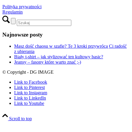
Polityka prywatności
Regulamin
Najnowsze posty
Masz dość chaosu w szafie? Te 3 kroki przywrócą Ci radość
z ubierania
Biały t-shirt – jak stylizować ten kultowy basic?
Jeansy – fasony które warto znać ;-)
© Copyright - DG IMAGE
Link to Facebook
Link to Pinterest
Link to Instagram
Link to LinkedIn
Link to Youtube
Scroll to top