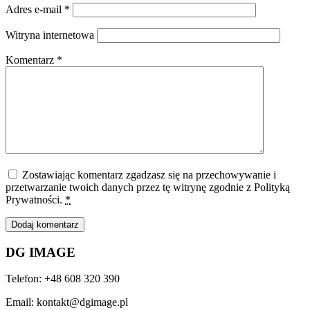
Adres e-mail
*
Witryna internetowa
Komentarz
*
Zostawiając komentarz zgadzasz się na przechowywanie i
przetwarzanie twoich danych przez tę witrynę zgodnie z Polityką
Prywatności.
*
DG IMAGE
Telefon: +48 608 320 390
Email: kontakt@dgimage.pl