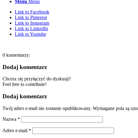
Menu
Menu
Link to Facebook
Link to Pinterest
Link to Instagram
Link to LinkedIn
Link to Youtube
0
komentarzy:
Dodaj komentarz
Chcesz się przyłączyć do dyskusji?
Feel free to contribute!
Dodaj komentarz
Twój adres e-mail nie zostanie opublikowany.
Wymagane pola są oz
Nazwa
*
Adres e-mail
*