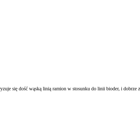
zuje się dość wąską linią ramion w stosunku do linii bioder, i dobrze 