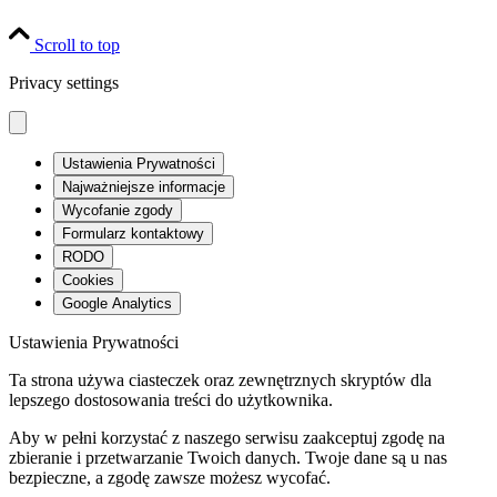
Scroll to top
Privacy settings
Ustawienia Prywatności
Najważniejsze informacje
Wycofanie zgody
Formularz kontaktowy
RODO
Cookies
Google Analytics
Ustawienia Prywatności
Ta strona używa ciasteczek oraz zewnętrznych skryptów dla
lepszego dostosowania treści do użytkownika.
Aby w pełni korzystać z naszego serwisu zaakceptuj zgodę na
zbieranie i przetwarzanie Twoich danych. Twoje dane są u nas
bezpieczne, a zgodę zawsze możesz wycofać.