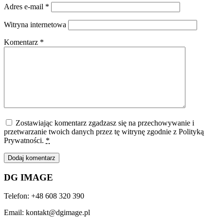
Adres e-mail
*
Witryna internetowa
Komentarz
*
Zostawiając komentarz zgadzasz się na przechowywanie i
przetwarzanie twoich danych przez tę witrynę zgodnie z Polityką
Prywatności.
*
DG IMAGE
Telefon: +48 608 320 390
Email: kontakt@dgimage.pl