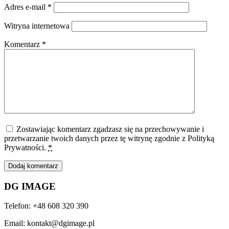
Adres e-mail
*
Witryna internetowa
Komentarz
*
Zostawiając komentarz zgadzasz się na przechowywanie i
przetwarzanie twoich danych przez tę witrynę zgodnie z Polityką
Prywatności.
*
DG IMAGE
Telefon: +48 608 320 390
Email: kontakt@dgimage.pl