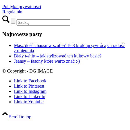
Polityka prywatności
Regulamin
Najnowsze posty
Masz dość chaosu w szafie? Te 3 kroki przywrócą Ci radość
z ubierania
Biały t-shirt – jak stylizować ten kultowy basic?
Jeansy – fasony które warto znać ;-)
© Copyright - DG IMAGE
Link to Facebook
Link to Pinterest
Link to Instagram
Link to LinkedIn
Link to Youtube
Scroll to top