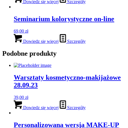
Dowiedz się więcej
Szczegóły
Seminarium kolorystyczne on-line
69,00
zł
Dowiedz się więcej
Szczegóły
Podobne produkty
Warsztaty kosmetyczno-makijażowe
28.09.23
39,00
zł
Dowiedz się więcej
Szczegóły
Personalizowana wersja MAKE-UP