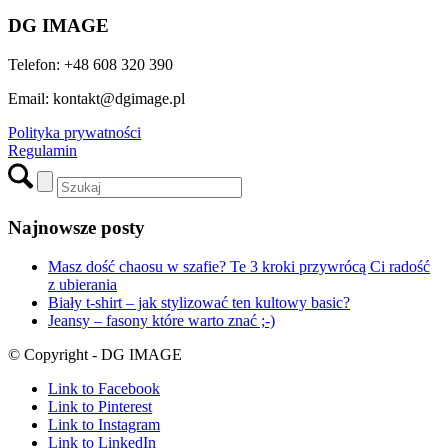
DG IMAGE
Telefon: +48 608 320 390
Email: kontakt@dgimage.pl
Polityka prywatności
Regulamin
Najnowsze posty
Masz dość chaosu w szafie? Te 3 kroki przywrócą Ci radość
z ubierania
Biały t-shirt – jak stylizować ten kultowy basic?
Jeansy – fasony które warto znać ;-)
© Copyright - DG IMAGE
Link to Facebook
Link to Pinterest
Link to Instagram
Link to LinkedIn