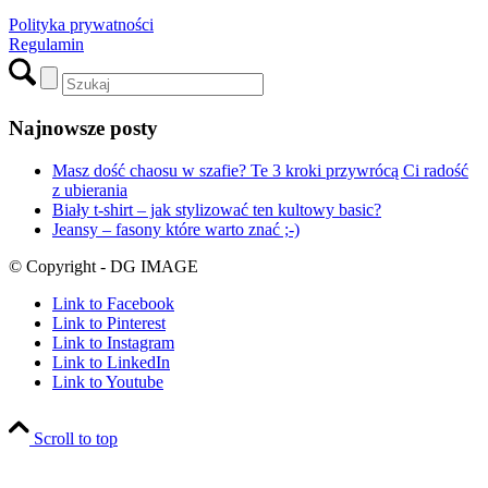
Polityka prywatności
Regulamin
Najnowsze posty
Masz dość chaosu w szafie? Te 3 kroki przywrócą Ci radość
z ubierania
Biały t-shirt – jak stylizować ten kultowy basic?
Jeansy – fasony które warto znać ;-)
© Copyright - DG IMAGE
Link to Facebook
Link to Pinterest
Link to Instagram
Link to LinkedIn
Link to Youtube
Scroll to top