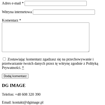
Adres e-mail
*
Witryna internetowa
Komentarz
*
Zostawiając komentarz zgadzasz się na przechowywanie i
przetwarzanie twoich danych przez tę witrynę zgodnie z Polityką
Prywatności.
*
DG IMAGE
Telefon: +48 608 320 390
Email: kontakt@dgimage.pl