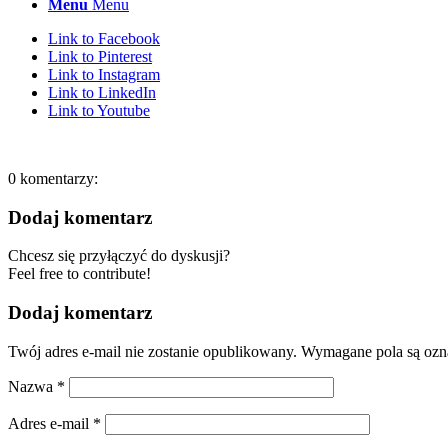
Menu
Menu
Link to Facebook
Link to Pinterest
Link to Instagram
Link to LinkedIn
Link to Youtube
0
komentarzy:
Dodaj komentarz
Chcesz się przyłączyć do dyskusji?
Feel free to contribute!
Dodaj komentarz
Twój adres e-mail nie zostanie opublikowany.
Wymagane pola są oz
Nazwa
*
Adres e-mail
*