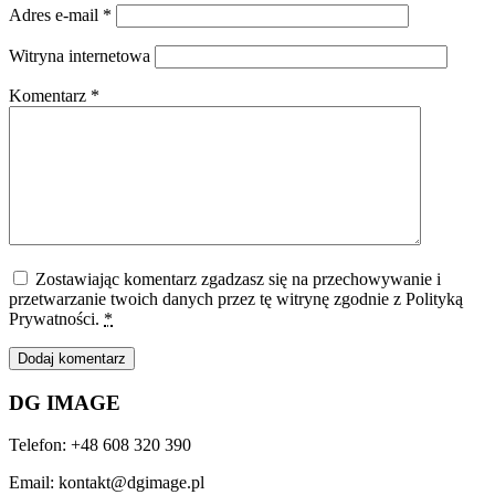
Adres e-mail
*
Witryna internetowa
Komentarz
*
Zostawiając komentarz zgadzasz się na przechowywanie i
przetwarzanie twoich danych przez tę witrynę zgodnie z Polityką
Prywatności.
*
DG IMAGE
Telefon: +48 608 320 390
Email: kontakt@dgimage.pl