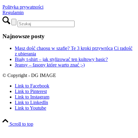
Polityka prywatności
Regulamin
Najnowsze posty
Masz dość chaosu w szafie? Te 3 kroki przywrócą Ci radość
z ubierania
Biały t-shirt – jak stylizować ten kultowy basic?
Jeansy – fasony które warto znać ;-)
© Copyright - DG IMAGE
Link to Facebook
Link to Pinterest
Link to Instagram
Link to LinkedIn
Link to Youtube
Scroll to top