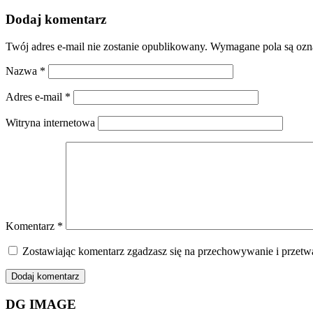
Dodaj komentarz
Twój adres e-mail nie zostanie opublikowany.
Wymagane pola są oz
Nazwa
*
Adres e-mail
*
Witryna internetowa
Komentarz
*
Zostawiając komentarz zgadzasz się na przechowywanie i przetwa
DG IMAGE