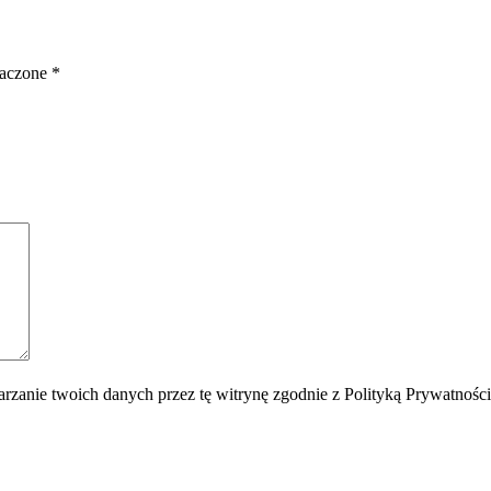
naczone
*
rzanie twoich danych przez tę witrynę zgodnie z Polityką Prywatnośc