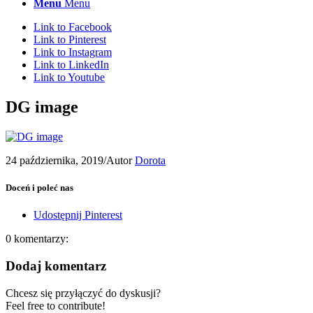
Menu
Menu
Link to Facebook
Link to Pinterest
Link to Instagram
Link to LinkedIn
Link to Youtube
DG image
24 października, 2019
/
Autor
Dorota
Doceń i poleć nas
Udostępnij Pinterest
0
komentarzy:
Dodaj komentarz
Chcesz się przyłączyć do dyskusji?
Feel free to contribute!