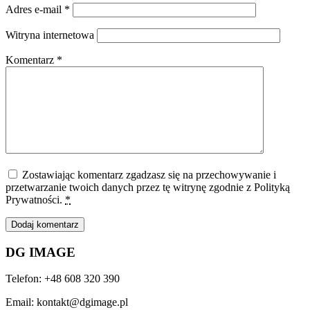
Adres e-mail
*
Witryna internetowa
Komentarz
*
Zostawiając komentarz zgadzasz się na przechowywanie i
przetwarzanie twoich danych przez tę witrynę zgodnie z Polityką
Prywatności.
*
DG IMAGE
Telefon: +48 608 320 390
Email: kontakt@dgimage.pl