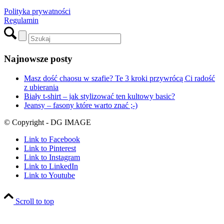
Polityka prywatności
Regulamin
Najnowsze posty
Masz dość chaosu w szafie? Te 3 kroki przywrócą Ci radość
z ubierania
Biały t-shirt – jak stylizować ten kultowy basic?
Jeansy – fasony które warto znać ;-)
© Copyright - DG IMAGE
Link to Facebook
Link to Pinterest
Link to Instagram
Link to LinkedIn
Link to Youtube
Scroll to top