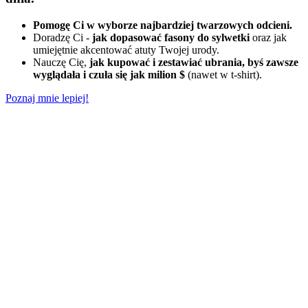
Pomogę Ci w wyborze najbardziej twarzowych odcieni.
Doradzę Ci -
jak dopasować fasony do sylwetki
oraz jak
umiejętnie akcentować atuty Twojej urody.
Nauczę Cię,
jak kupować i zestawiać ubrania, byś zawsze
wyglądała i czuła się jak milion $
(nawet w t-shirt).
Poznaj mnie lepiej!