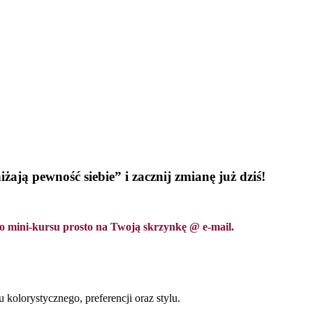
iżają pewność siebie” i zacznij zmianę już dziś!
 mini-kursu prosto na Twoją skrzynkę @ e-mail.
olorystycznego, preferencji oraz stylu.