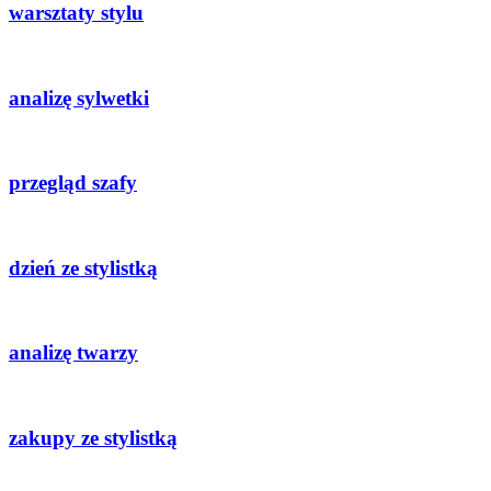
warsztaty stylu
analizę sylwetki
przegląd szafy
dzień ze stylistką
analizę twarzy
zakupy ze stylistką