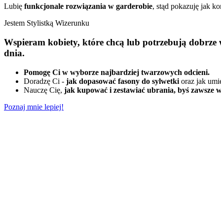
Lubię
funkcjonale rozwiązania w garderobie
, stąd pokazuję jak ko
Jestem Stylistką Wizerunku
Wspieram kobiety, które chcą lub potrzebują dobrze w
dnia.
Pomogę Ci w wyborze najbardziej twarzowych odcieni.
Doradzę Ci -
jak dopasować fasony do sylwetki
oraz jak umi
Nauczę Cię,
jak kupować i zestawiać ubrania, byś zawsze wy
Poznaj mnie lepiej!