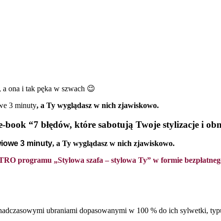
, a ona i tak pęka w szwach 😉
we 3 minuty
, a Ty wyglądasz w nich zjawiskowo.
 e-book “7 błędów, które sabotują Twoje stylizacje i obn
wiowe 3 minuty
, a Ty wyglądasz w nich zjawiskowo.
TRO programu „Stylowa szafa – stylowa Ty” w formie bezpłatnego
adczasowymi ubraniami dopasowanymi w 100 % do ich sylwetki, typu k