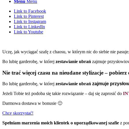
Menu
Menu
Link to Facebook
Link to Pinterest
Link to Instagram
Link to LinkedIn
Link to Youtube
Uczę, jak wyciągać szafę z chaosu, w którym nic do siebie nie pasuje
Bo lubię garderobę, w której
zestawianie ubrań
zajmuje przysłowio
Nie trać więcej czasu na nieudane stylizacje – pobierz
Bo lubię garderobę, w której
zestawianie ubrań
zajmuje przysło
Jeżeli Tobie też podoba się takie rozwiązanie – daj się zaprosić do
IN
Darmowa dostawa w bonusie 🙂
Chcę skorzystać!
Spełniam marzenia moich klientek o uporządkowanej szafie
z pon