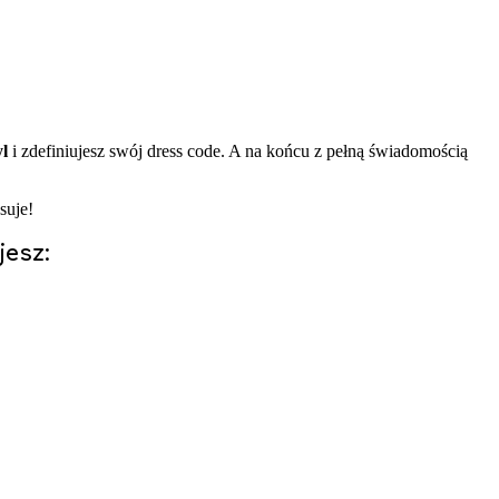
l
i zdefiniujesz swój dress code. A na końcu z pełną świadomością
suje!
jesz: