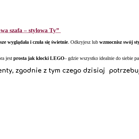
wa szafa – stylowa Ty”
ze wyglądała i czuła się świetnie
. Odkryjesz lub
wzmocnisz swój sty
ra jest
prosta jak klocki LEGO
– gdzie wszystko idealnie do siebie pa
nty, zgodnie z tym czego dzisiaj potrzebu