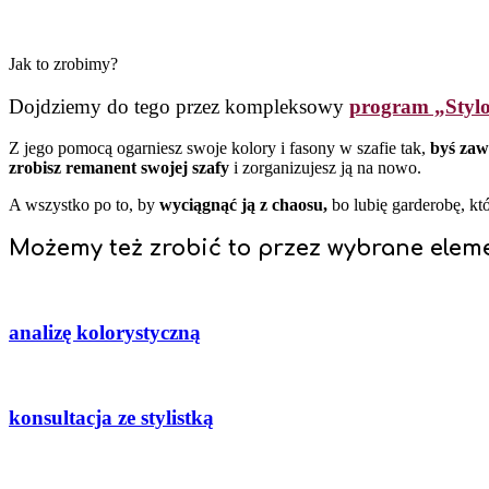
Jak to zrobimy?
Dojdziemy do tego przez kompleksowy
program „Stylo
Z jego pomocą ogarniesz swoje kolory i fasony w szafie tak,
byś zaws
zrobisz remanent swojej szafy
i zorganizujesz ją na nowo.
A wszystko po to, by
wyciągnąć ją z chaosu,
bo lubię garderobę, któ
Możemy też zrobić to przez wybrane eleme
analizę kolorystyczną
konsultacja ze stylistką