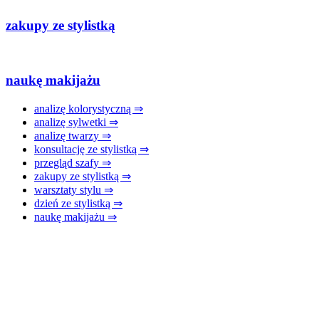
zakupy ze stylistką
naukę makijażu
analizę kolorystyczną ⇒
analizę sylwetki ⇒
analizę twarzy ⇒
konsultację ze stylistką ⇒
przegląd szafy ⇒
zakupy ze stylistką ⇒
warsztaty stylu ⇒
dzień ze stylistką ⇒
naukę makijażu ⇒