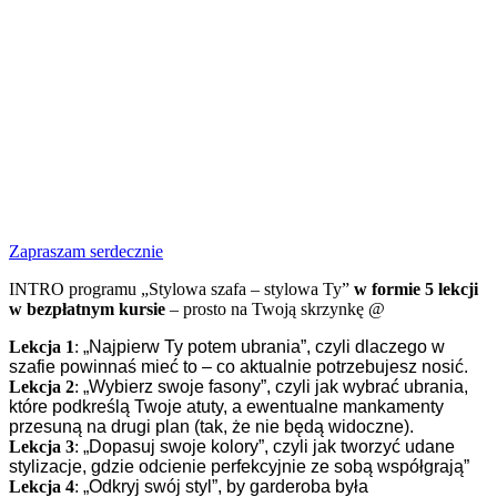
Zapraszam serdecznie
INTRO programu „Stylowa szafa – stylowa Ty”
w formie 5 lekcji
w bezpłatnym kursie
– prosto na Twoją skrzynkę @
Lekcja 1
:
„Najpierw Ty potem ubrania”, czyli dlaczego w
szafie powinnaś mieć to – co aktualnie potrzebujesz nosić.
Lekcja 2
:
„Wybierz swoje fasony”, czyli jak wybrać ubrania,
które podkreślą Twoje atuty, a ewentualne mankamenty
przesuną na drugi plan (tak, że nie będą widoczne).
Lekcja 3
:
„Dopasuj swoje kolory”, czyli jak tworzyć udane
stylizacje, gdzie odcienie perfekcyjnie ze sobą współgrają”
Lekcja 4
:
„Odkryj swój styl”, by garderoba była