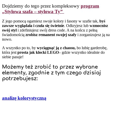
Dojdziemy do tego przez kompleksowy
program
„Stylowa szafa – stylowa Ty”
Z jego pomocą ogarniesz swoje kolory i fasony w szafie tak,
byś
zawsze wyglądała i czuła się świetnie
. Odkryjesz lub
wzmocnisz
swój styl
i zdefiniujesz swój dress code. A na końcu z pełną
świadomością
zrobisz remanent swojej szafy
i zorganizujesz ją na
nowo.
A wszystko po to, by
wyciągnąć ją z chaosu,
bo lubię garderobę,
która jest
prosta jak klocki LEGO
– gdzie wszystko idealnie do
siebie pasuje!
Możemy też zrobić to przez wybrane
elementy, zgodnie z tym czego dzisiaj
potrzebujesz:
analizę kolorystyczną