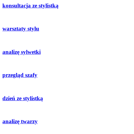
konsultacja ze stylistką
warsztaty stylu
analizę sylwetki
przegląd szafy
dzień ze stylistką
analizę twarzy