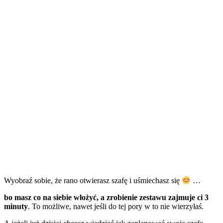
Wyobraź sobie, że rano otwierasz szafę i uśmiechasz się
…
bo masz co na siebie włożyć, a zrobienie zestawu zajmuje ci 3
minuty
. To możliwe, nawet jeśli do tej pory w to nie wierzyłaś.