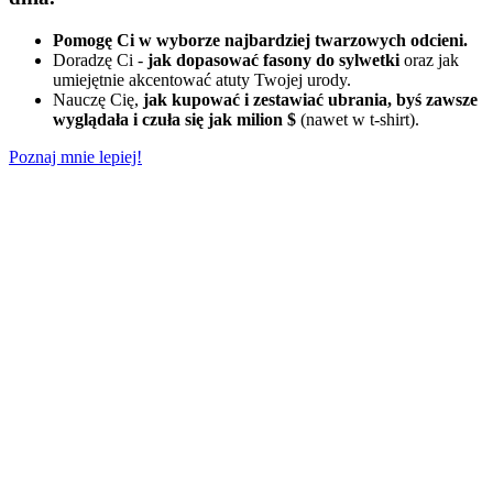
Pomogę Ci w wyborze najbardziej twarzowych odcieni.
Doradzę Ci -
jak dopasować fasony do sylwetki
oraz jak
umiejętnie akcentować atuty Twojej urody.
Nauczę Cię,
jak kupować i zestawiać ubrania, byś zawsze
wyglądała i czuła się jak milion $
(nawet w t-shirt).
Poznaj mnie lepiej!