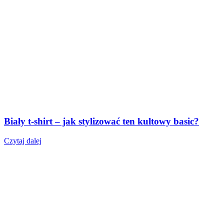
Biały t-shirt – jak stylizować ten kultowy basic?
Czytaj dalej