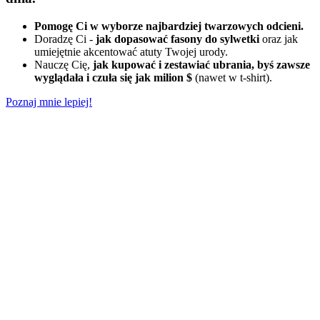
Pomogę Ci w wyborze najbardziej twarzowych odcieni.
Doradzę Ci -
jak dopasować fasony do sylwetki
oraz jak
umiejętnie akcentować atuty Twojej urody.
Nauczę Cię,
jak kupować i zestawiać ubrania, byś zawsze
wyglądała i czuła się jak milion $
(nawet w t-shirt).
Poznaj mnie lepiej!