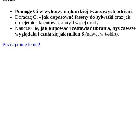
Pomogę Ci w wyborze najbardziej twarzowych odcieni.
Doradzę Ci -
jak dopasować fasony do sylwetki
oraz jak
umiejętnie akcentować atuty Twojej urody.
Nauczę Cię,
jak kupować i zestawiać ubrania, byś zawsze
wyglądała i czuła się jak milion $
(nawet w t-shirt).
Poznaj mnie lepiej!