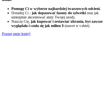
Pomogę Ci w wyborze najbardziej twarzowych odcieni.
Doradzę Ci -
jak dopasować fasony do sylwetki
oraz jak
umiejętnie akcentować atuty Twojej urody.
Nauczę Cię,
jak kupować i zestawiać ubrania, byś zawsze
wyglądała i czuła się jak milion $
(nawet w t-shirt).
Poznaj mnie lepiej!