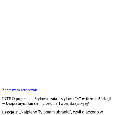
Zapraszam serdecznie
INTRO programu „Stylowa szafa – stylowa Ty”
w formie 5 lekcji
w bezpłatnym kursie
– prosto na Twoją skrzynkę @
Lekcja 1
:
„Najpierw Ty potem ubrania”, czyli dlaczego w