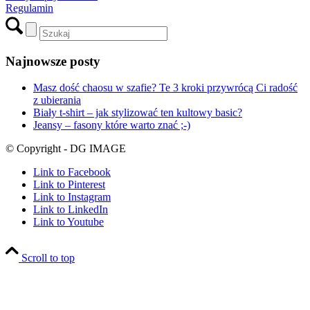
Regulamin
Najnowsze posty
Masz dość chaosu w szafie? Te 3 kroki przywrócą Ci radość
z ubierania
Biały t-shirt – jak stylizować ten kultowy basic?
Jeansy – fasony które warto znać ;-)
© Copyright - DG IMAGE
Link to Facebook
Link to Pinterest
Link to Instagram
Link to LinkedIn
Link to Youtube
Scroll to top