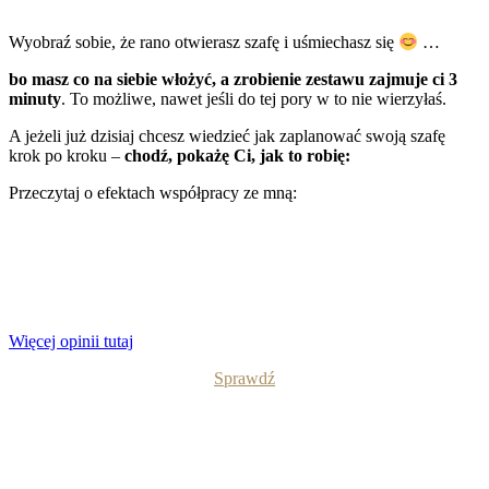
Wyobraź sobie, że rano otwierasz szafę i uśmiechasz się
…
bo masz co na siebie włożyć, a zrobienie zestawu zajmuje ci 3
minuty
. To możliwe, nawet jeśli do tej pory w to nie wierzyłaś.
A jeżeli już dzisiaj chcesz wiedzieć jak zaplanować swoją szafę
krok po kroku –
chodź, pokażę Ci, jak to robię:
Przeczytaj o efektach współpracy ze mną:
Więcej opinii tutaj
Sprawdź