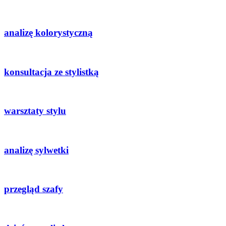
analizę kolorystyczną
konsultacja ze stylistką
warsztaty stylu
analizę sylwetki
przegląd szafy