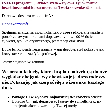
INTRO programu „Stylowa szafa – stylowa Ty” w formie
bezpłatnego mini-kursu prosto na Twoją skrzynkę @ e-mail.
Darmowa dostawa w bonusie 🙂
Chcę skorzystać!
Spełniam marzenia moich klientek o uporządkowanej szafie
z
ponadczasowymi ubraniami dopasowanymi w 100 % do ich
sylwetki, typu kolorystycznego, preferencji oraz stylu.
Lubię
funkcjonale rozwiązania w garderobie
, stąd pokazuję jak
korzystać z zalet
szafy kapsułowej.
Jestem Stylistką Wizerunku
Wspieram kobiety, które chcą lub potrzebują dobrze
wyglądać obojętnie czy obowiązuje je dress code czy
nie. Pokazuję, jak czerpać siłę z wizerunku każdego
dnia.
Pomogę Ci w wyborze najbardziej twarzowych odcieni.
Doradzę Ci -
jak dopasować fasony do sylwetki
oraz jak
umiejętnie akcentować atuty Twojej urody.