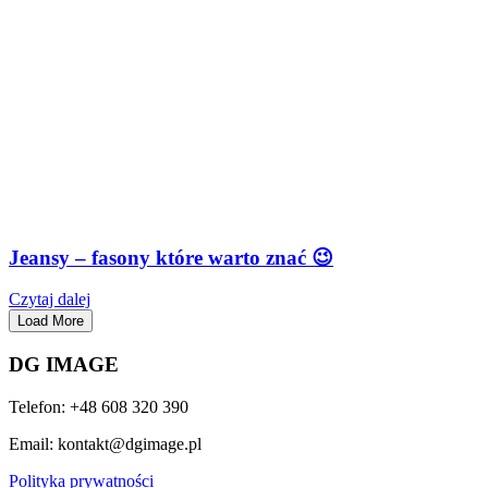
Jeansy – fasony które warto znać 😉
Czytaj dalej
Load More
DG IMAGE
Telefon: +48 608 320 390
Email: kontakt@dgimage.pl
Polityka prywatności