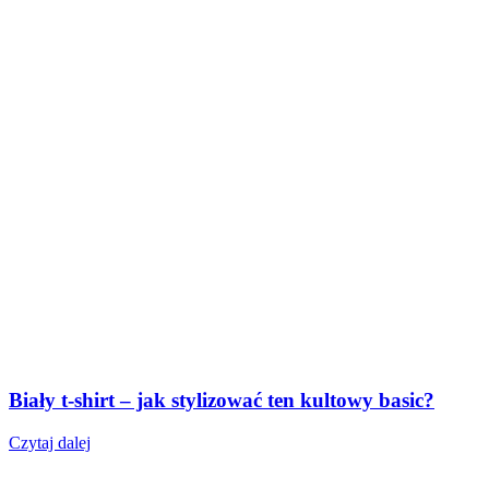
Biały t-shirt – jak stylizować ten kultowy basic?
Czytaj dalej