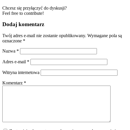
Chcesz się przyłączyć do dyskusji?
Feel free to contribute!
Dodaj komentarz
Twój adres e-mail nie zostanie opublikowany.
Wymagane pola są
oznaczone
*
Nazwa
*
Adres e-mail
*
Witryna internetowa
Komentarz
*