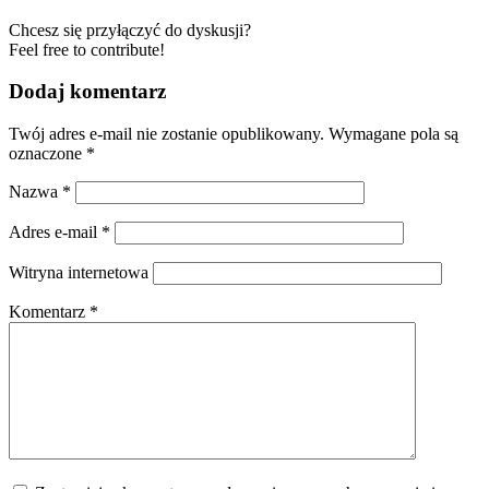
Chcesz się przyłączyć do dyskusji?
Feel free to contribute!
Dodaj komentarz
Twój adres e-mail nie zostanie opublikowany.
Wymagane pola są
oznaczone
*
Nazwa
*
Adres e-mail
*
Witryna internetowa
Komentarz
*